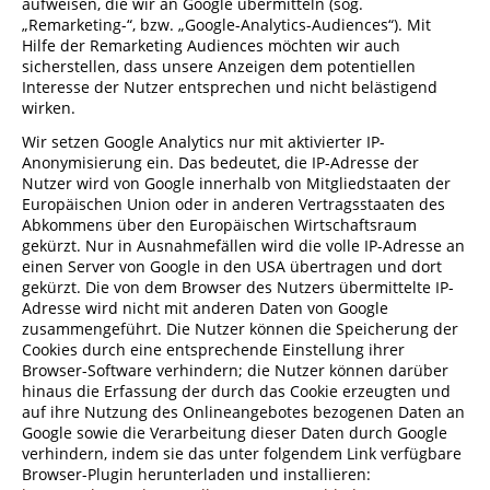
aufweisen, die wir an Google übermitteln (sog.
„Remarketing-“, bzw. „Google-Analytics-Audiences“). Mit
Hilfe der Remarketing Audiences möchten wir auch
sicherstellen, dass unsere Anzeigen dem potentiellen
Interesse der Nutzer entsprechen und nicht belästigend
wirken.
Wir setzen Google Analytics nur mit aktivierter IP-
Anonymisierung ein. Das bedeutet, die IP-Adresse der
Nutzer wird von Google innerhalb von Mitgliedstaaten der
Europäischen Union oder in anderen Vertragsstaaten des
Abkommens über den Europäischen Wirtschaftsraum
gekürzt. Nur in Ausnahmefällen wird die volle IP-Adresse an
einen Server von Google in den USA übertragen und dort
gekürzt. Die von dem Browser des Nutzers übermittelte IP-
Adresse wird nicht mit anderen Daten von Google
zusammengeführt. Die Nutzer können die Speicherung der
Cookies durch eine entsprechende Einstellung ihrer
Browser-Software verhindern; die Nutzer können darüber
hinaus die Erfassung der durch das Cookie erzeugten und
auf ihre Nutzung des Onlineangebotes bezogenen Daten an
Google sowie die Verarbeitung dieser Daten durch Google
verhindern, indem sie das unter folgendem Link verfügbare
Browser-Plugin herunterladen und installieren: