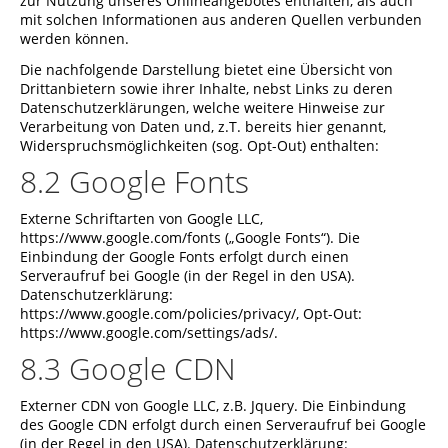
zur Nutzung unseres Onlineangebotes enthalten, als auch
mit solchen Informationen aus anderen Quellen verbunden
werden können.
Die nachfolgende Darstellung bietet eine Übersicht von
Drittanbietern sowie ihrer Inhalte, nebst Links zu deren
Datenschutzerklärungen, welche weitere Hinweise zur
Verarbeitung von Daten und, z.T. bereits hier genannt,
Widerspruchsmöglichkeiten (sog. Opt-Out) enthalten:
8.2 Google Fonts
Externe Schriftarten von Google LLC,
https://www.google.com/fonts („Google Fonts“). Die
Einbindung der Google Fonts erfolgt durch einen
Serveraufruf bei Google (in der Regel in den USA).
Datenschutzerklärung:
https://www.google.com/policies/privacy/, Opt-Out:
https://www.google.com/settings/ads/.
8.3 Google CDN
Externer CDN von Google LLC, z.B. Jquery. Die Einbindung
des Google CDN erfolgt durch einen Serveraufruf bei Google
(in der Regel in den USA). Datenschutzerklärung: