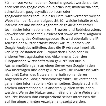
können von verschiedenen Domains gesetzt werden, unter
anderem von google.com, doubleclick.net, invitemedia.com,
admeld.com, googlesyndication.com oder
googleadservices.com. In dieser Datei wird vermerkt, welche
Webseiten der Nutzer aufgesucht, für welche Inhalte er sich
interessiert und welche Angebote er geklickt hat, ferner
technische Informationen zum Browser und Betriebssystem,
verweisende Webseiten, Besuchszeit sowie weitere Angaben
zur Nutzung des Onlineangebotes. Es wird ebenfalls die IP-
Adresse der Nutzer erfasst, wobei wir im Rahmen von
Google-Analytics mitteilen, dass die IP-Adresse innerhalb
von Mitgliedstaaten der Europäischen Union oder in
anderen Vertragsstaaten des Abkommens über den
Europäischen Wirtschaftsraum gekürzt und nur in
Ausnahmefällen ganz an einen Server von Google in den
USA übertragen und dort gekürzt wird. Die IP-Adresse wird
nicht mit Daten des Nutzers innerhalb von anderen
Angeboten von Google zusammengeführt. Die vorstehend
genannten Informationen können seitens Google auch mit
solchen Informationen aus anderen Quellen verbunden
werden. Wenn der Nutzer anschließend andere Webseiten
besucht, können ihm entsprechend seiner Interessen die
auf ihn abgestimmten Anzeigen angezeigt werden.