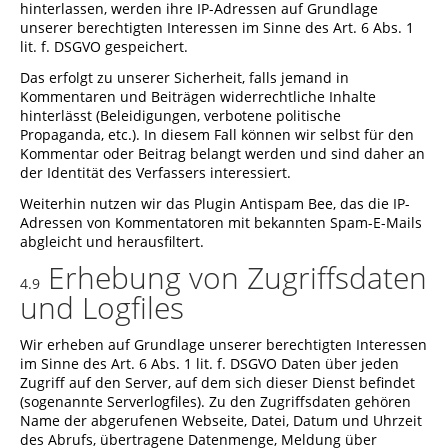
hinterlassen, werden ihre IP-Adressen auf Grundlage
unserer berechtigten Interessen im Sinne des Art. 6 Abs. 1
lit. f. DSGVO gespeichert.
Das erfolgt zu unserer Sicherheit, falls jemand in
Kommentaren und Beiträgen widerrechtliche Inhalte
hinterlässt (Beleidigungen, verbotene politische
Propaganda, etc.). In diesem Fall können wir selbst für den
Kommentar oder Beitrag belangt werden und sind daher an
der Identität des Verfassers interessiert.
Weiterhin nutzen wir das Plugin Antispam Bee, das die IP-
Adressen von Kommentatoren mit bekannten Spam-E-Mails
abgleicht und herausfiltert.
Erhebung von Zugriffsdaten
4.9
und Logfiles
Wir erheben auf Grundlage unserer berechtigten Interessen
im Sinne des Art. 6 Abs. 1 lit. f. DSGVO Daten über jeden
Zugriff auf den Server, auf dem sich dieser Dienst befindet
(sogenannte Serverlogfiles). Zu den Zugriffsdaten gehören
Name der abgerufenen Webseite, Datei, Datum und Uhrzeit
des Abrufs, übertragene Datenmenge, Meldung über