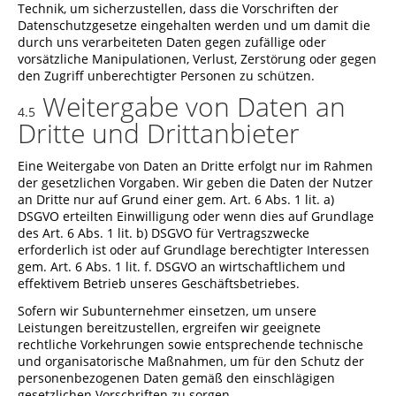
Technik, um sicherzustellen, dass die Vorschriften der
Datenschutzgesetze eingehalten werden und um damit die
durch uns verarbeiteten Daten gegen zufällige oder
vorsätzliche Manipulationen, Verlust, Zerstörung oder gegen
den Zugriff unberechtigter Personen zu schützen.
Weitergabe von Daten an
4.5
Dritte und Drittanbieter
Eine Weitergabe von Daten an Dritte erfolgt nur im Rahmen
der gesetzlichen Vorgaben. Wir geben die Daten der Nutzer
an Dritte nur auf Grund einer gem. Art. 6 Abs. 1 lit. a)
DSGVO erteilten Einwilligung oder wenn dies auf Grundlage
des Art. 6 Abs. 1 lit. b) DSGVO für Vertragszwecke
erforderlich ist oder auf Grundlage berechtigter Interessen
gem. Art. 6 Abs. 1 lit. f. DSGVO an wirtschaftlichem und
effektivem Betrieb unseres Geschäftsbetriebes.
Sofern wir Subunternehmer einsetzen, um unsere
Leistungen bereitzustellen, ergreifen wir geeignete
rechtliche Vorkehrungen sowie entsprechende technische
und organisatorische Maßnahmen, um für den Schutz der
personenbezogenen Daten gemäß den einschlägigen
gesetzlichen Vorschriften zu sorgen.