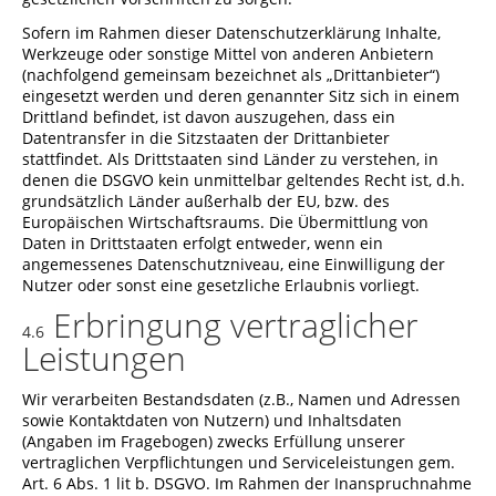
Sofern im Rahmen dieser Datenschutzerklärung Inhalte,
Werkzeuge oder sonstige Mittel von anderen Anbietern
(nachfolgend gemeinsam bezeichnet als „Drittanbieter“)
eingesetzt werden und deren genannter Sitz sich in einem
Drittland befindet, ist davon auszugehen, dass ein
Datentransfer in die Sitzstaaten der Drittanbieter
stattfindet. Als Drittstaaten sind Länder zu verstehen, in
denen die DSGVO kein unmittelbar geltendes Recht ist, d.h.
grundsätzlich Länder außerhalb der EU, bzw. des
Europäischen Wirtschaftsraums. Die Übermittlung von
Daten in Drittstaaten erfolgt entweder, wenn ein
angemessenes Datenschutzniveau, eine Einwilligung der
Nutzer oder sonst eine gesetzliche Erlaubnis vorliegt.
Erbringung vertraglicher
4.6
Leistungen
Wir verarbeiten Bestandsdaten (z.B., Namen und Adressen
sowie Kontaktdaten von Nutzern) und Inhaltsdaten
(Angaben im Fragebogen) zwecks Erfüllung unserer
vertraglichen Verpflichtungen und Serviceleistungen gem.
Art. 6 Abs. 1 lit b. DSGVO. Im Rahmen der Inanspruchnahme