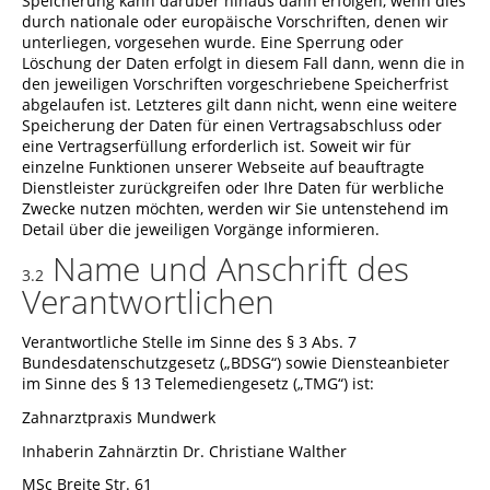
Speicherung kann darüber hinaus dann erfolgen, wenn dies
durch nationale oder europäische Vorschriften, denen wir
unterliegen, vorgesehen wurde. Eine Sperrung oder
Löschung der Daten erfolgt in diesem Fall dann, wenn die in
den jeweiligen Vorschriften vorgeschriebene Speicherfrist
abgelaufen ist. Letzteres gilt dann nicht, wenn eine weitere
Speicherung der Daten für einen Vertragsabschluss oder
eine Vertragserfüllung erforderlich ist. Soweit wir für
einzelne Funktionen unserer Webseite auf beauftragte
Dienstleister zurückgreifen oder Ihre Daten für werbliche
Zwecke nutzen möchten, werden wir Sie untenstehend im
Detail über die jeweiligen Vorgänge informieren.
Name und Anschrift des
3.2
Verantwortlichen
Verantwortliche Stelle im Sinne des § 3 Abs. 7
Bundesdatenschutzgesetz („BDSG“) sowie Diensteanbieter
im Sinne des § 13 Telemediengesetz („TMG“) ist:
Zahnarztpraxis Mundwerk
Inhaberin Zahnärztin Dr. Christiane Walther
MSc Breite Str. 61