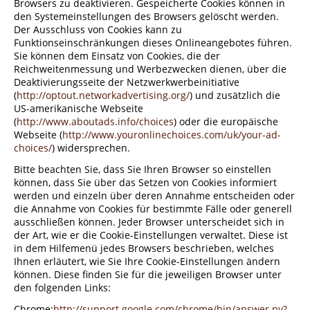
Browsers zu deaktivieren. Gespeicherte Cookies können in
den Systemeinstellungen des Browsers gelöscht werden.
Der Ausschluss von Cookies kann zu
Funktionseinschränkungen dieses Onlineangebotes führen.
Sie können dem Einsatz von Cookies, die der
Reichweitenmessung und Werbezwecken dienen, über die
Deaktivierungsseite der Netzwerkwerbeinitiative
(
http://optout.networkadvertising.org/
) und zusätzlich die
US-amerikanische Webseite
(
http://www.aboutads.info/choices
) oder die europäische
Webseite (
http://www.youronlinechoices.com/uk/your-ad-
choices/
) widersprechen.
Bitte beachten Sie, dass Sie Ihren Browser so einstellen
können, dass Sie über das Setzen von Cookies informiert
werden und einzeln über deren Annahme entscheiden oder
die Annahme von Cookies für bestimmte Fälle oder generell
ausschließen können. Jeder Browser unterscheidet sich in
der Art, wie er die Cookie-Einstellungen verwaltet. Diese ist
in dem Hilfemenü jedes Browsers beschrieben, welches
Ihnen erläutert, wie Sie Ihre Cookie-Einstellungen ändern
können. Diese finden Sie für die jeweiligen Browser unter
den folgenden Links:
Chrome:
http://support.google.com/chrome/bin/answer.py?