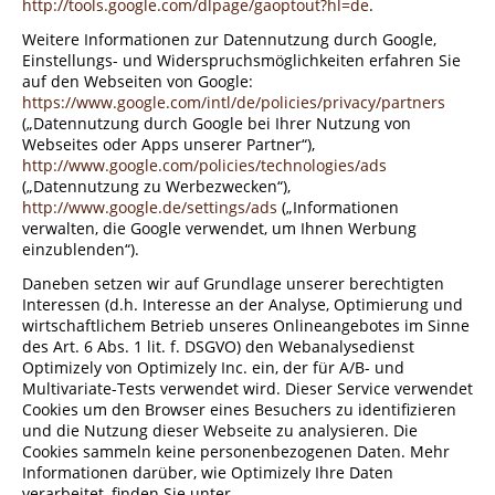
http://tools.google.com/dlpage/gaoptout?hl=de
.
Weitere Informationen zur Datennutzung durch Google,
Einstellungs- und Widerspruchsmöglichkeiten erfahren Sie
auf den Webseiten von Google:
https://www.google.com/intl/de/policies/privacy/partners
(„Datennutzung durch Google bei Ihrer Nutzung von
Webseites oder Apps unserer Partner“),
http://www.google.com/policies/technologies/ads
(„Datennutzung zu Werbezwecken“),
http://www.google.de/settings/ads
(„Informationen
verwalten, die Google verwendet, um Ihnen Werbung
einzublenden“).
Daneben setzen wir auf Grundlage unserer berechtigten
Interessen (d.h. Interesse an der Analyse, Optimierung und
wirtschaftlichem Betrieb unseres Onlineangebotes im Sinne
des Art. 6 Abs. 1 lit. f. DSGVO) den Webanalysedienst
Optimizely von Optimizely Inc. ein, der für A/B- und
Multivariate-Tests verwendet wird. Dieser Service verwendet
Cookies um den Browser eines Besuchers zu identifizieren
und die Nutzung dieser Webseite zu analysieren. Die
Cookies sammeln keine personenbezogenen Daten. Mehr
Informationen darüber, wie Optimizely Ihre Daten
verarbeitet, finden Sie unter