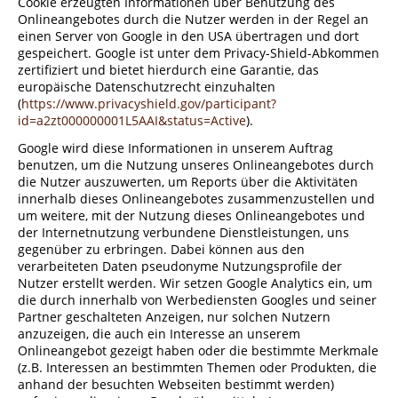
Cookie erzeugten Informationen über Benutzung des
Onlineangebotes durch die Nutzer werden in der Regel an
einen Server von Google in den USA übertragen und dort
gespeichert. Google ist unter dem Privacy-Shield-Abkommen
zertifiziert und bietet hierdurch eine Garantie, das
europäische Datenschutzrecht einzuhalten
(
https://www.privacyshield.gov/participant?
id=a2zt000000001L5AAI&status=Active
).
Google wird diese Informationen in unserem Auftrag
benutzen, um die Nutzung unseres Onlineangebotes durch
die Nutzer auszuwerten, um Reports über die Aktivitäten
innerhalb dieses Onlineangebotes zusammenzustellen und
um weitere, mit der Nutzung dieses Onlineangebotes und
der Internetnutzung verbundene Dienstleistungen, uns
gegenüber zu erbringen. Dabei können aus den
verarbeiteten Daten pseudonyme Nutzungsprofile der
Nutzer erstellt werden. Wir setzen Google Analytics ein, um
die durch innerhalb von Werbediensten Googles und seiner
Partner geschalteten Anzeigen, nur solchen Nutzern
anzuzeigen, die auch ein Interesse an unserem
Onlineangebot gezeigt haben oder die bestimmte Merkmale
(z.B. Interessen an bestimmten Themen oder Produkten, die
anhand der besuchten Webseiten bestimmt werden)