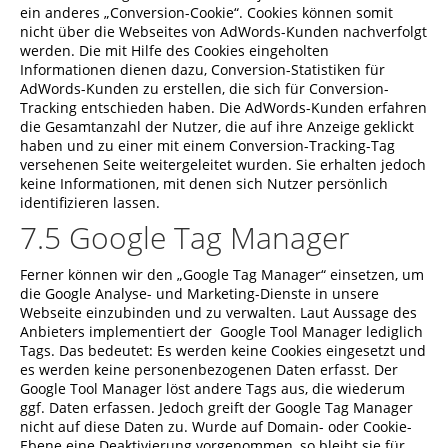
ein anderes „Conversion-Cookie“. Cookies können somit
nicht über die Webseites von AdWords-Kunden nachverfolgt
werden. Die mit Hilfe des Cookies eingeholten
Informationen dienen dazu, Conversion-Statistiken für
AdWords-Kunden zu erstellen, die sich für Conversion-
Tracking entschieden haben. Die AdWords-Kunden erfahren
die Gesamtanzahl der Nutzer, die auf ihre Anzeige geklickt
haben und zu einer mit einem Conversion-Tracking-Tag
versehenen Seite weitergeleitet wurden. Sie erhalten jedoch
keine Informationen, mit denen sich Nutzer persönlich
identifizieren lassen.
7.5 Google Tag Manager
Ferner können wir den „Google Tag Manager“ einsetzen, um
die Google Analyse- und Marketing-Dienste in unsere
Webseite einzubinden und zu verwalten. Laut Aussage des
Anbieters implementiert der Google Tool Manager lediglich
Tags. Das bedeutet: Es werden keine Cookies eingesetzt und
es werden keine personenbezogenen Daten erfasst. Der
Google Tool Manager löst andere Tags aus, die wiederum
ggf. Daten erfassen. Jedoch greift der Google Tag Manager
nicht auf diese Daten zu. Wurde auf Domain- oder Cookie-
Ebene eine Deaktivierung vorgenommen, so bleibt sie für