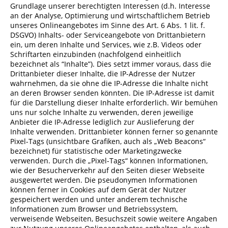
Grundlage unserer berechtigten Interessen (d.h. Interesse
an der Analyse, Optimierung und wirtschaftlichem Betrieb
unseres Onlineangebotes im Sinne des Art. 6 Abs. 1 lit. f.
DSGVO) Inhalts- oder Serviceangebote von Drittanbietern
ein, um deren Inhalte und Services, wie z.B. Videos oder
Schriftarten einzubinden (nachfolgend einheitlich
bezeichnet als “Inhalte”). Dies setzt immer voraus, dass die
Drittanbieter dieser Inhalte, die IP-Adresse der Nutzer
wahrnehmen, da sie ohne die IP-Adresse die Inhalte nicht
an deren Browser senden könnten. Die IP-Adresse ist damit
für die Darstellung dieser Inhalte erforderlich. Wir bemühen
uns nur solche Inhalte zu verwenden, deren jeweilige
Anbieter die IP-Adresse lediglich zur Auslieferung der
Inhalte verwenden. Drittanbieter können ferner so genannte
Pixel-Tags (unsichtbare Grafiken, auch als „Web Beacons“
bezeichnet) für statistische oder Marketingzwecke
verwenden. Durch die „Pixel-Tags“ können Informationen,
wie der Besucherverkehr auf den Seiten dieser Webseite
ausgewertet werden. Die pseudonymen Informationen
können ferner in Cookies auf dem Gerät der Nutzer
gespeichert werden und unter anderem technische
Informationen zum Browser und Betriebssystem,
verweisende Webseiten, Besuchszeit sowie weitere Angaben