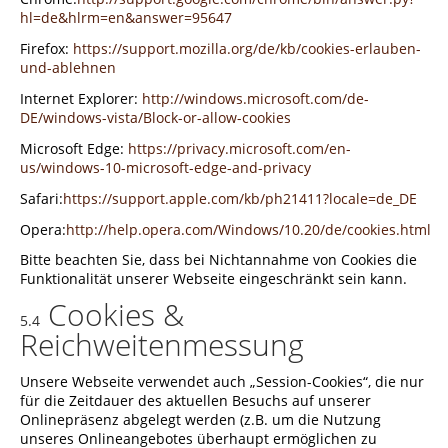
hl=de&hlrm=en&answer=95647
Firefox:
https://support.mozilla.org/de/kb/cookies-erlauben-
und-ablehnen
Internet Explorer:
http://windows.microsoft.com/de-
DE/windows-vista/Block-or-allow-cookies
Microsoft Edge:
https://privacy.microsoft.com/en-
us/windows-10-microsoft-edge-and-privacy
Safari:
https://support.apple.com/kb/ph21411?locale=de_DE
Opera:
http://help.opera.com/Windows/10.20/de/cookies.html
Bitte beachten Sie, dass bei Nichtannahme von Cookies die
Funktionalität unserer Webseite eingeschränkt sein kann.
Cookies &
5.4
Reichweitenmessung
Unsere Webseite verwendet auch „Session-Cookies“, die nur
für die Zeitdauer des aktuellen Besuchs auf unserer
Onlinepräsenz abgelegt werden (z.B. um die Nutzung
unseres Onlineangebotes überhaupt ermöglichen zu