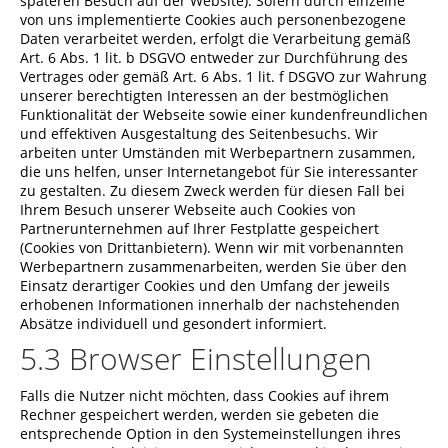
späteren Besuch auf der Website). Sofern durch einzelne
von uns implementierte Cookies auch personenbezogene
Daten verarbeitet werden, erfolgt die Verarbeitung gemäß
Art. 6 Abs. 1 lit. b DSGVO entweder zur Durchführung des
Vertrages oder gemäß Art. 6 Abs. 1 lit. f DSGVO zur Wahrung
unserer berechtigten Interessen an der bestmöglichen
Funktionalität der Webseite sowie einer kundenfreundlichen
und effektiven Ausgestaltung des Seitenbesuchs. Wir
arbeiten unter Umständen mit Werbepartnern zusammen,
die uns helfen, unser Internetangebot für Sie interessanter
zu gestalten. Zu diesem Zweck werden für diesen Fall bei
Ihrem Besuch unserer Webseite auch Cookies von
Partnerunternehmen auf Ihrer Festplatte gespeichert
(Cookies von Drittanbietern). Wenn wir mit vorbenannten
Werbepartnern zusammenarbeiten, werden Sie über den
Einsatz derartiger Cookies und den Umfang der jeweils
erhobenen Informationen innerhalb der nachstehenden
Absätze individuell und gesondert informiert.
5.3 Browser Einstellungen
Falls die Nutzer nicht möchten, dass Cookies auf ihrem
Rechner gespeichert werden, werden sie gebeten die
entsprechende Option in den Systemeinstellungen ihres