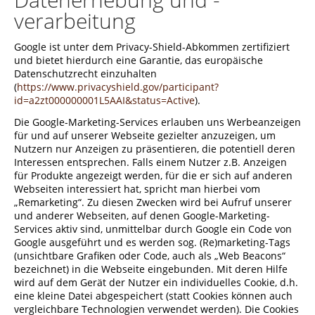
verarbeitung
Google ist unter dem Privacy-Shield-Abkommen zertifiziert
und bietet hierdurch eine Garantie, das europäische
Datenschutzrecht einzuhalten
(
https://www.privacyshield.gov/participant?
id=a2zt000000001L5AAI&status=Active
).
Die Google-Marketing-Services erlauben uns Werbeanzeigen
für und auf unserer Webseite gezielter anzuzeigen, um
Nutzern nur Anzeigen zu präsentieren, die potentiell deren
Interessen entsprechen. Falls einem Nutzer z.B. Anzeigen
für Produkte angezeigt werden, für die er sich auf anderen
Webseiten interessiert hat, spricht man hierbei vom
„Remarketing“. Zu diesen Zwecken wird bei Aufruf unserer
und anderer Webseiten, auf denen Google-Marketing-
Services aktiv sind, unmittelbar durch Google ein Code von
Google ausgeführt und es werden sog. (Re)marketing-Tags
(unsichtbare Grafiken oder Code, auch als „Web Beacons“
bezeichnet) in die Webseite eingebunden. Mit deren Hilfe
wird auf dem Gerät der Nutzer ein individuelles Cookie, d.h.
eine kleine Datei abgespeichert (statt Cookies können auch
vergleichbare Technologien verwendet werden). Die Cookies