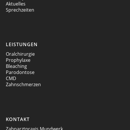
Aktuelles
Sprechzeiten
LEISTUNGEN
Oralchirurgie
Prophylaxe
Bleaching
Parodontose
CMD
Zahnschmerzen
KONTAKT
Zahnarztpraxis Mundwerk