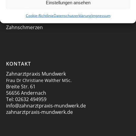
Prophylaxe
Einstellungen ansehen
Bleaching
Parodontose
Cookie-Richtlinie
Datenschutzerklärung
Impressum
CMD
Zahnschmerzen
KONTAKT
Zahnarztpraxis Mundwerk
Frau Dr Christiane Walther MSc.
Breite Str. 61
56656 Andernach
Tel:
02632 494959
info@zahnarztpraxis-mundwerk.de
zahnarztpraxis-mundwerk.de