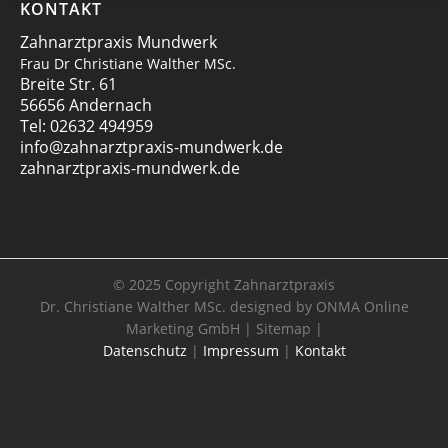
KONTAKT
Zahnarztpraxis Mundwerk
Frau Dr Christiane Walther MSc.
Breite Str. 61
56656 Andernach
Tel:
02632 494959
info@zahnarztpraxis-mundwerk.de
zahnarztpraxis-mundwerk.de
© 2025 Copyright
Zahnarztpraxis
Dr. Christiane Walther MSc.
designed by
ONMA Online
Marketing GmbH
|
Sitemap
|
Datenschutz
|
Impressum
|
Kontakt