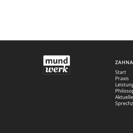
ZAHNA
Start
Praxis
Leistun
Philoso
Aktuell
Sprechz